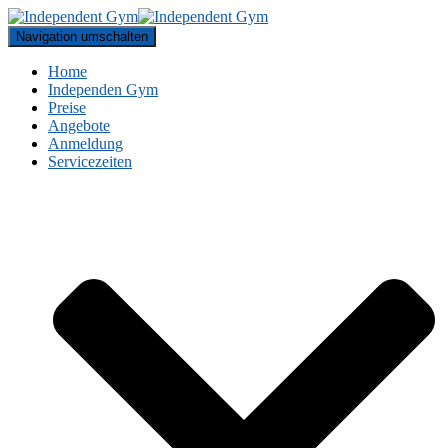
Navigation umschalten
Home
Independen Gym
Preise
Angebote
Anmeldung
Servicezeiten