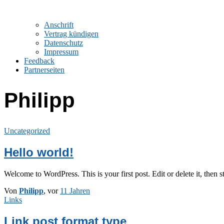
Anschrift
Vertrag kündigen
Datenschutz
Impressum
Feedback
Partnerseiten
Philipp
Uncategorized
Hello world!
Welcome to WordPress. This is your first post. Edit or delete it, then s
Von
Philipp
, vor
11 Jahren
Links
Link post format type