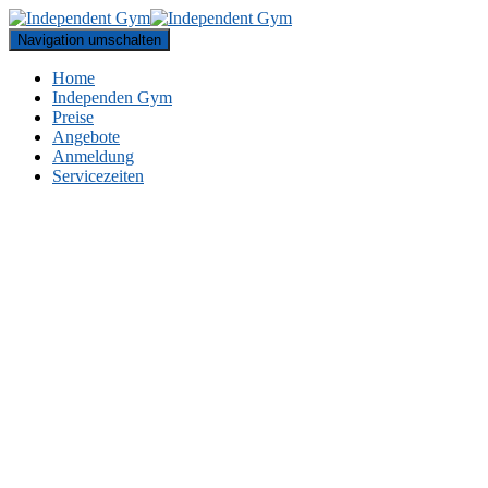
Navigation umschalten
Home
Independen Gym
Preise
Angebote
Anmeldung
Servicezeiten